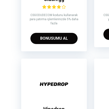
CSGODUDECOM kodunu kullanarak
CSG
para yatırma işlemlerinizde 5% daha
fazla
BONUSUMU AL