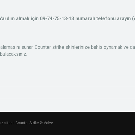
. Yardım almak için 09-74-75-13-13 numaralı telefonu arayın (
ralamasını sunar. Counter strike skinlerinize bahis oynamak ve da
 bulacaksınız.
z sitesi. Counter Strike ® Valve