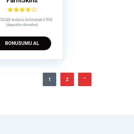
FarmSkins
DUDE kodunu kullanarak 0.90$
(depozito olmadan)
BONUSUMU AL
1
2
"