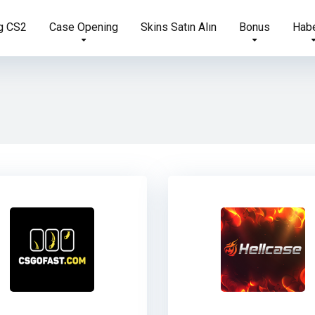
g CS2
Case Opening
Skins Satın Alın
Bonus
Habe