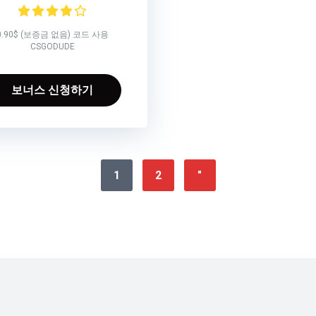
0.90$ (보증금 없음) 코드 사용
CSGODUDE
보너스 신청하기
1
2
"