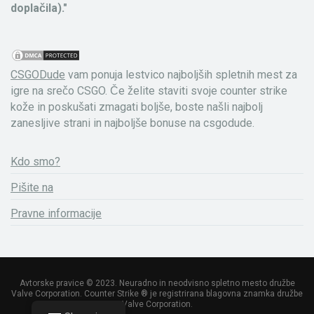
doplačila)."
CSGODude
vam ponuja lestvico najboljših spletnih mest za
igre na srečo CSGO. Če želite staviti svoje counter strike
kože in poskušati zmagati boljše, boste našli najbolj
zanesljive strani in najboljše bonuse na csgodude.
Kdo smo?
Pišite na
Pravne informacije
Avtorske pravice © 2023. Neuradno in neodvisno spletno mesto družbe
Valve Corporation. Counter Strike ® je registrirana blagovna znamka družbe
Valve Corporation.