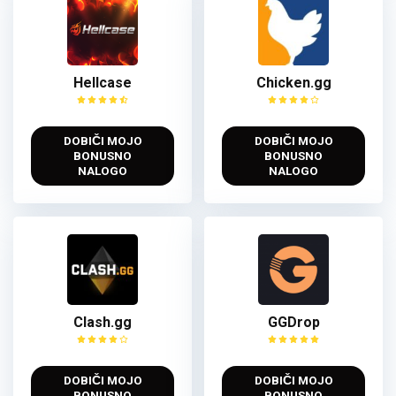
Hellcase
Chicken.gg
DOBIČI MOJO
DOBIČI MOJO
BONUSNO
BONUSNO
NALOGO
NALOGO
Clash.gg
GGDrop
DOBIČI MOJO
DOBIČI MOJO
BONUSNO
BONUSNO