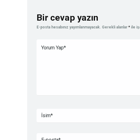
Bir cevap yazın
E-posta hesabınız yayımlanmayacak.
Gerekli alanlar
*
ile i