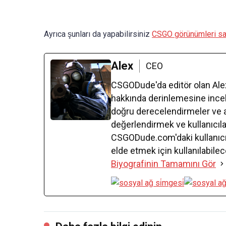
Ayrıca şunları da yapabilirsiniz
CSGO görünümleri sat
Alex
CEO
CSGODude'da editör olan Alex o
hakkında derinlemesine inc
doğru derecelendirmeler ve ay
değerlendirmek ve kullanıcıla
CSGODude.com'daki kullanıcı
elde etmek için kullanılabil
Biyografinin Tamamını Gör