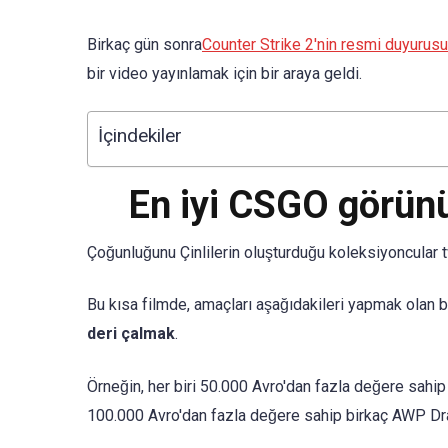
Birkaç gün sonra
Counter Strike 2'nin resmi duyurusu
bir video yayınlamak için bir araya geldi.
İçindekiler
En iyi CSGO görünü
Çoğunluğunu Çinlilerin oluşturduğu koleksiyoncular t
Bu kısa filmde, amaçları aşağıdakileri yapmak olan bi
deri çalmak
.
Örneğin, her biri 50.000 Avro'dan fazla değere sahi
100.000 Avro'dan fazla değere sahip birkaç AWP Dr