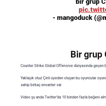
bir grup 
pic.twi
- mangoduck (@
Bir grup 
Counter Strike Global Offensive dünyasında geçen 
Yaklaşık otuz Çinli üyeden oluşan bu oyuncular oyund
sahip birkaç envanter var.
Video şu anda Twitter'da 10 binden fazla beğeni al