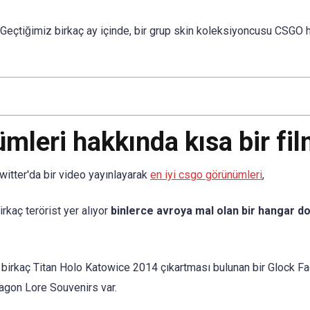
Geçtiğimiz birkaç ay içinde, bir grup skin koleksiyoncusu CSGO 
mleri hakkında kısa bir fi
witter'da bir video yayınlayarak
en iyi csgo görünümleri
,
rkaç terörist yer alıyor
binlerce avroya mal olan bir hangar d
p birkaç Titan Holo Katowice 2014 çıkartması bulunan bir Glock F
agon Lore Souvenirs var.