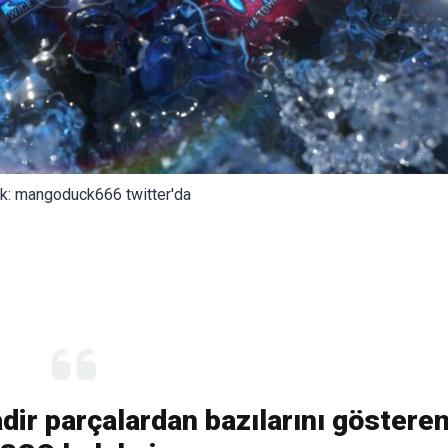
k: mangoduck666 twitter'da
r parçalardan bazılarını göstere