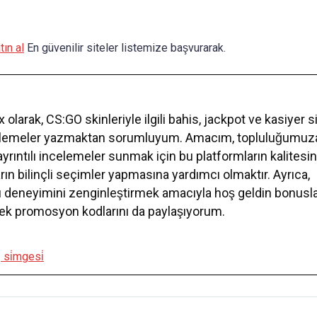
ın al
En güvenilir siteler listemize başvurarak.
larak, CS:GO skinleriyle ilgili bahis, jackpot ve kasiyer si
elemeler yazmaktan sorumluyum. Amacım, topluluğumuz
rıntılı incelemeler sunmak için bu platformların kalitesin
rın bilinçli seçimler yapmasına yardımcı olmaktır. Ayrıca,
 deneyimini zenginleştirmek amacıyla hoş geldin bonusla
ecek promosyon kodlarını da paylaşıyorum.