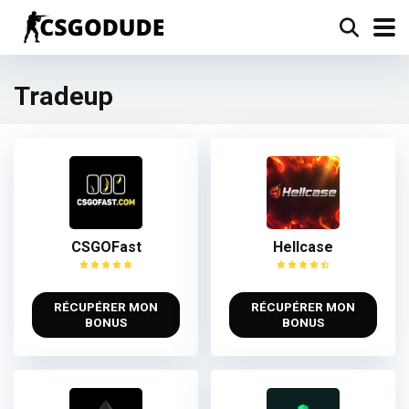
Tradeup
CSGOFast
Hellcase
RÉCUPÉRER MON
RÉCUPÉRER MON
BONUS
BONUS