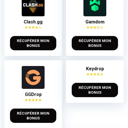
Clash.gg
Gamdom
RÉCUPÉRER MON
RÉCUPÉRER MON
BONUS
BONUS
Keydrop
RÉCUPÉRER MON
BONUS
GGDrop
RÉCUPÉRER MON
BONUS