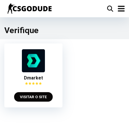
Verifique
Dmarket
VISITAR O SITE