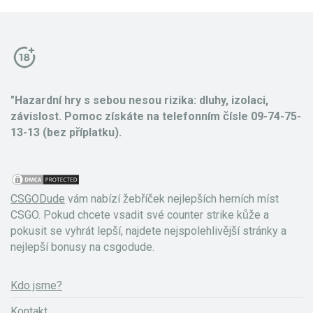
"Hazardní hry s sebou nesou rizika: dluhy, izolaci,
závislost. Pomoc získáte na telefonním čísle 09-74-75-
13-13 (bez příplatku).
CSGODude
vám nabízí žebříček nejlepších herních míst
CSGO. Pokud chcete vsadit své counter strike kůže a
pokusit se vyhrát lepší, najdete nejspolehlivější stránky a
nejlepší bonusy na csgodude.
Kdo jsme?
Kontakt