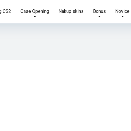
g CS2
Case Opening
Nakup skins
Bonus
Novice