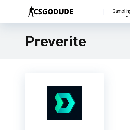
Gamblin
Preverite