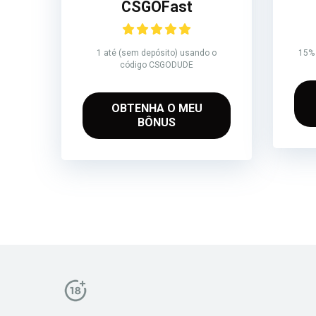
CSGOFast
1 até (sem depósito) usando o
15% 
código CSGODUDE
OBTENHA O MEU
BÔNUS