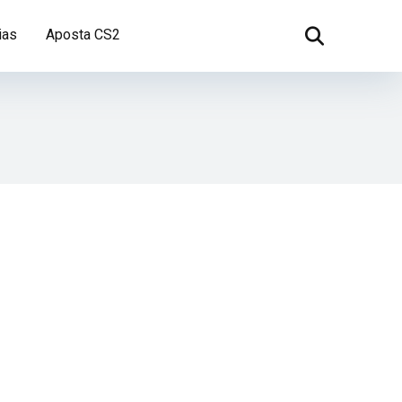
ias
Aposta CS2