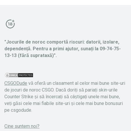
"Jocurile de noroc comportă riscuri: datorii, izolare,
dependență. Pentru a primi ajutor, sunați la 09-74-75-
13-13 (fără suprataxă)".
CSGODude
vă oferă un clasament al celor mai bune site-uri
de jocuri de noroc CSGO. Dacă doriți să pariați skin-urile
Counter Strike și să încercați să câștigați unele mai bune,
veți găsi cele mai fiabile site-uri și cele mai bune bonusuri
pe csgodude.
Cine suntem noi?