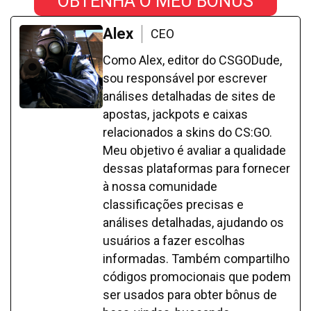
OBTENHA O MEU BÔNUS
Alex
CEO
Como Alex, editor do CSGODude,
sou responsável por escrever
análises detalhadas de sites de
apostas, jackpots e caixas
relacionados a skins do CS:GO.
Meu objetivo é avaliar a qualidade
dessas plataformas para fornecer
à nossa comunidade
classificações precisas e
análises detalhadas, ajudando os
usuários a fazer escolhas
informadas. Também compartilho
códigos promocionais que podem
ser usados para obter bônus de