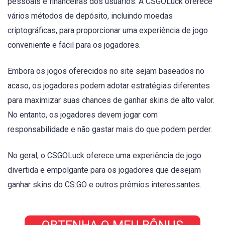
pessoais e financeiras dos usuários. A CSGOLuck oferece
vários métodos de depósito, incluindo moedas
criptográficas, para proporcionar uma experiência de jogo
conveniente e fácil para os jogadores.
Embora os jogos oferecidos no site sejam baseados no
acaso, os jogadores podem adotar estratégias diferentes
para maximizar suas chances de ganhar skins de alto valor.
No entanto, os jogadores devem jogar com
responsabilidade e não gastar mais do que podem perder.
No geral, o CSGOLuck oferece uma experiência de jogo
divertida e empolgante para os jogadores que desejam
ganhar skins do CS:GO e outros prêmios interessantes.