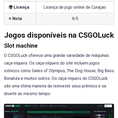
🌍 Licença
Licença de jogo online de Curaçao
⭐ Nota
4/5
Jogos disponíveis na CSGOLuck
Slot machine
O CSGOLuck oferece uma grande variedade de máquinas
caça-níqueis. Os caça-níqueis do site incluem jogos
icônicos como Gates of Olympus, The Dog House, Big Bass
Bonanza e muitos outros. Os caça-níqueis do CSGOLuck
são uma ótima maneira de reinvestir seus prêmios e se
divertir ao mesmo tempo.