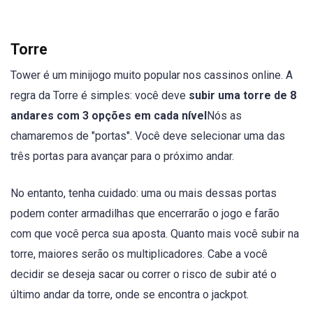
Torre
Tower é um minijogo muito popular nos cassinos online. A
regra da Torre é simples: você deve
subir uma torre de 8
andares com 3 opções em cada nível
Nós as
chamaremos de "portas". Você deve selecionar uma das
três portas para avançar para o próximo andar.
No entanto, tenha cuidado: uma ou mais dessas portas
podem conter armadilhas que encerrarão o jogo e farão
com que você perca sua aposta. Quanto mais você subir na
torre, maiores serão os multiplicadores. Cabe a você
decidir se deseja sacar ou correr o risco de subir até o
último andar da torre, onde se encontra o jackpot.