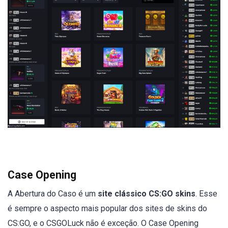
Case Opening
A Abertura do Caso é um
site clássico CS:GO skins
. Esse
é sempre o aspecto mais popular dos sites de skins do
CS:GO, e o CSGOLuck não é exceção. O Case Opening