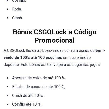
Coinflip,
Roda,
Crash.
Bônus CSGOLuck e Código
Promocional
A CSGOLuck lhe dá as boas-vindas com um bônus de
bem-
vindo de 100% até 100 esquinas
em seu primeiro
depósito. Este bônus está ativo para os seguintes jogos:
Abertura de caixa de até 100 %,
Batalha de casos de até 100 %,
Crash de até 10 %,
Coinflip até 10 %,