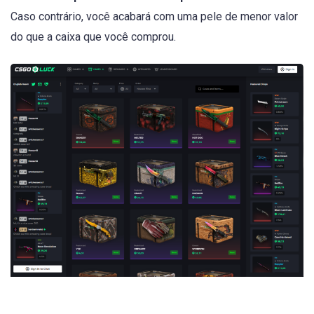
Caso contrário, você acabará com uma pele de menor valor
do que a caixa que você comprou.