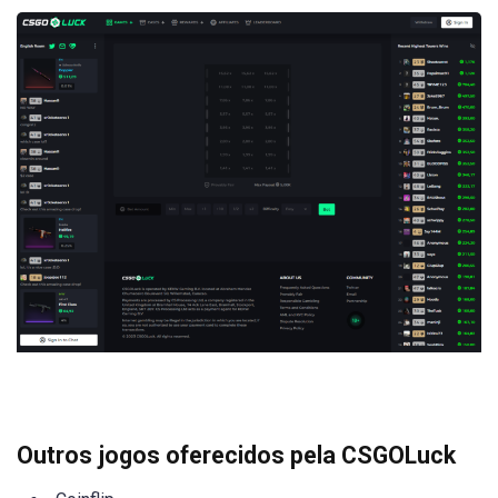
Outros jogos oferecidos pela CSGOLuck