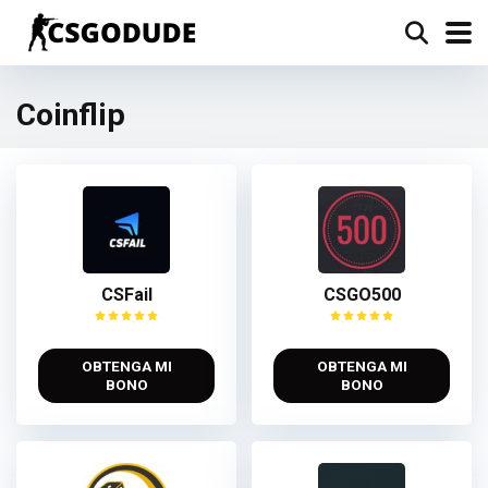
Coinflip
CSFail
CSGO500
OBTENGA MI
OBTENGA MI
BONO
BONO