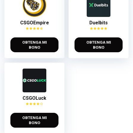
CSGOEmpire
Duelbits
OBTENGA MI
OBTENGA MI
BONO
BONO
CSGOLuck
OBTENGA MI
BONO