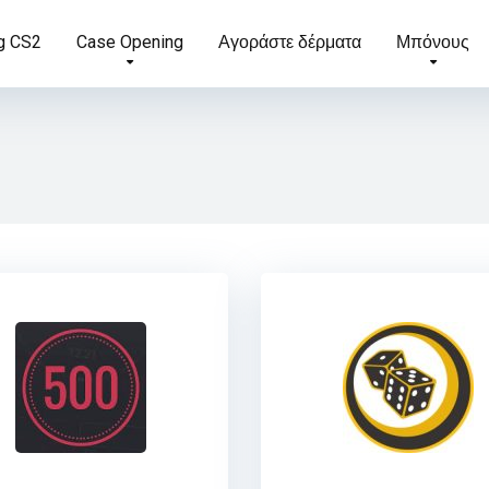
g CS2
Case Opening
Αγοράστε δέρματα
Μπόνους