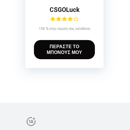
CSGOLuck
100 % στην πρώτη σας κατάθεση
ΠΕΡΑΣΤΕ ΤΟ
ΜΠΟΝΟΥΣ ΜΟΥ