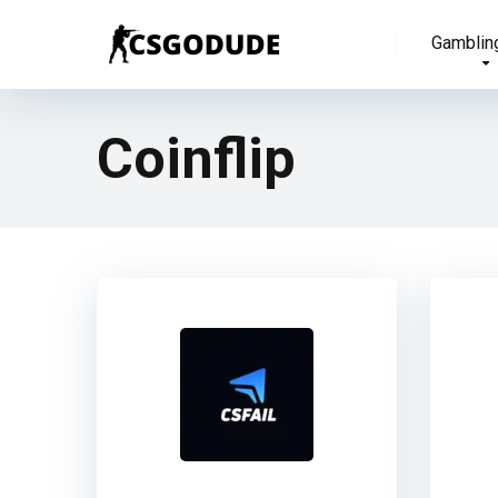
Gamblin
Coinflip