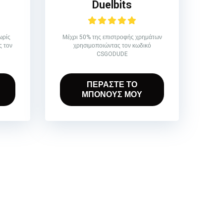
Duelbits
ωρίς
Μέχρι 50% της επιστροφής χρημάτων
 τον
χρησιμοποιώντας τον κωδικό
CSGODUDE
ΠΕΡΑΣΤΕ ΤΟ
ΜΠΟΝΟΥΣ ΜΟΥ