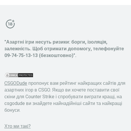
"Азартні ігри несуть ризики: борги, ізоляція,
залежність. Щоб отримати допомогу, телефонуйте
09-74-75-13-13 (безкоштовно)".
CSGODude
пропонує вам рейтинг найкращих сайтів для
азартних ігор в CSGO. Якщо ви хочете поставити свої
скіни для Counter Strike і спробувати виграти кращі, на
csgodude ви знайдете найнадійніші сайти та найкращі
бонуси.
Хто ми такі?