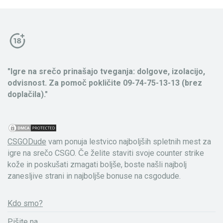
"Igre na srečo prinašajo tveganja: dolgove, izolacijo,
odvisnost. Za pomoč pokličite 09-74-75-13-13 (brez
doplačila)."
CSGODude
vam ponuja lestvico najboljših spletnih mest za
igre na srečo CSGO. Če želite staviti svoje counter strike
kože in poskušati zmagati boljše, boste našli najbolj
zanesljive strani in najboljše bonuse na csgodude.
Kdo smo?
Pišite na