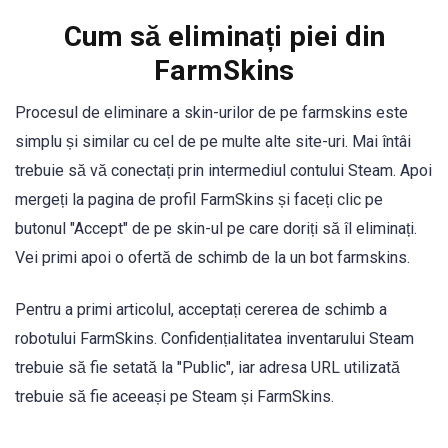
Cum să eliminați piei din
FarmSkins
Procesul de eliminare a skin-urilor de pe farmskins este
simplu și similar cu cel de pe multe alte site-uri. Mai întâi
trebuie să vă conectați prin intermediul contului Steam. Apoi
mergeți la pagina de profil FarmSkins și faceți clic pe
butonul "Accept" de pe skin-ul pe care doriți să îl eliminați.
Vei primi apoi o ofertă de schimb de la un bot farmskins.
Pentru a primi articolul, acceptați cererea de schimb a
robotului FarmSkins. Confidențialitatea inventarului Steam
trebuie să fie setată la "Public", iar adresa URL utilizată
trebuie să fie aceeași pe Steam și FarmSkins.