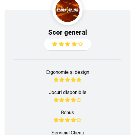
Scor general
Ergonomie și design
Jocuri disponibile
Bonus
Serviciul Clienți