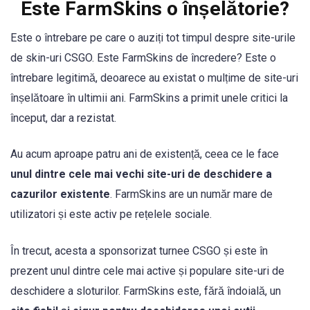
Este FarmSkins o înșelătorie?
Este o întrebare pe care o auziți tot timpul despre site-urile
de skin-uri CSGO. Este FarmSkins de încredere? Este o
întrebare legitimă, deoarece au existat o mulțime de site-uri
înșelătoare în ultimii ani. FarmSkins a primit unele critici la
început, dar a rezistat.
Au acum aproape patru ani de existență, ceea ce le face
unul dintre cele mai vechi site-uri de deschidere a
cazurilor existente
. FarmSkins are un număr mare de
utilizatori și este activ pe rețelele sociale.
În trecut, acesta a sponsorizat turnee CSGO și este în
prezent unul dintre cele mai active și populare site-uri de
deschidere a sloturilor. FarmSkins este, fără îndoială, un