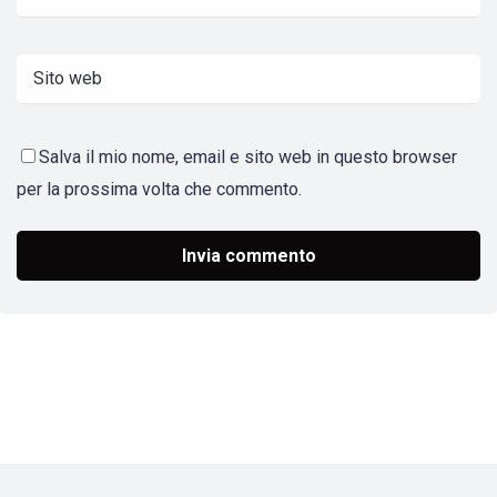
Salva il mio nome, email e sito web in questo browser
per la prossima volta che commento.