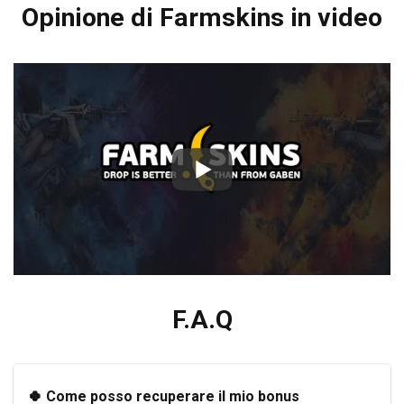
Opinione di Farmskins in video
F.A.Q
🍀 Come posso recuperare il mio bonus