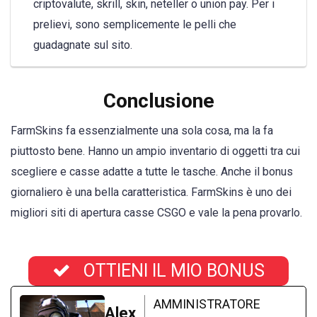
criptovalute, skrill, skin, neteller o union pay. Per i
prelievi, sono semplicemente le pelli che
guadagnate sul sito.
Conclusione
FarmSkins fa essenzialmente una sola cosa, ma la fa
piuttosto bene. Hanno un ampio inventario di oggetti tra cui
scegliere e casse adatte a tutte le tasche. Anche il bonus
giornaliero è una bella caratteristica. FarmSkins è uno dei
migliori siti di apertura casse CSGO e vale la pena provarlo.
OTTIENI IL MIO BONUS
AMMINISTRATORE
Alex