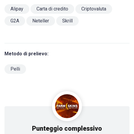
Alipay
Carta di credito
Criptovaluta
G2A
Neteller
Skrill
Metodo di prelievo:
Pelli
Punteggio complessivo