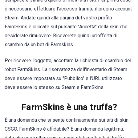
è necessario effettuare l'accesso tramite il proprio account
Steam. Andate quindi alla pagina del vostro profilo
FarmSkins e cliccate sul pulsante "Accetta" della skin che
desiderate rimuovere. Riceverete quindi un'offerta di
scambio da un bot di Farmskins.
Per ricevere l'oggetto, accettare la richiesta di scambio del
robot FarmSkins. La riservatezza dell'inventario di Steam
deve essere impostata su "Pubblico" e l'URL utilizzato
deve essere lo stesso su Steam e FarmSkins.
FarmSkins è una truffa?
È una domanda che si sente continuamente sui siti di skin
CSGO. FarmSkins è affidabile? È una domanda legittima,
dato che negli ultimi anni ci sono stati molti siti di truffe.