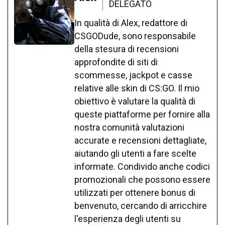
DELEGATO
In qualità di Alex, redattore di
CSGODude, sono responsabile
della stesura di recensioni
approfondite di siti di
scommesse, jackpot e casse
relative alle skin di CS:GO. Il mio
obiettivo è valutare la qualità di
queste piattaforme per fornire alla
nostra comunità valutazioni
accurate e recensioni dettagliate,
aiutando gli utenti a fare scelte
informate. Condivido anche codici
promozionali che possono essere
utilizzati per ottenere bonus di
benvenuto, cercando di arricchire
l'esperienza degli utenti su