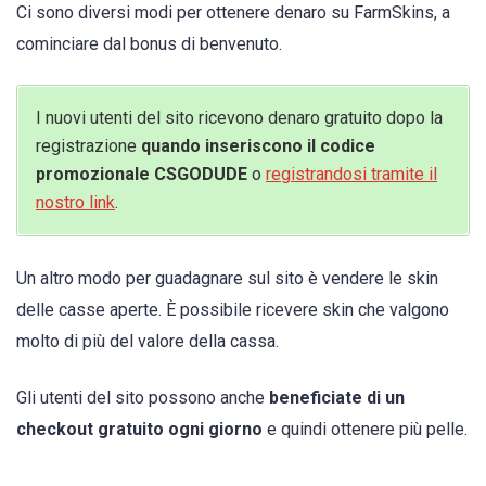
Ci sono diversi modi per ottenere denaro su FarmSkins, a
cominciare dal bonus di benvenuto.
I nuovi utenti del sito ricevono denaro gratuito dopo la
registrazione
quando inseriscono il codice
promozionale CSGODUDE
o
registrandosi tramite il
nostro link
.
Un altro modo per guadagnare sul sito è vendere le skin
delle casse aperte. È possibile ricevere skin che valgono
molto di più del valore della cassa.
Gli utenti del sito possono anche
beneficiate di un
checkout gratuito ogni giorno
e quindi ottenere più pelle.