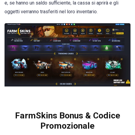
e, se hanno un saldo sufficiente, la cassa si aprirà e gli
oggetti verranno trasferiti nel loro inventario.
FarmSkins Bonus & Codice
Promozionale