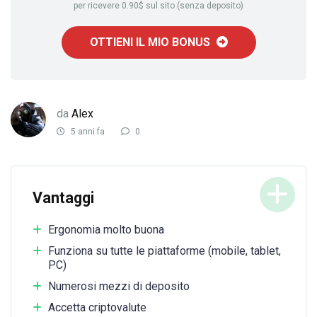
per ricevere 0.90$ sul sito (senza deposito)
OTTIENI IL MIO BONUS
da
Alex
5 anni fa
0
Vantaggi
Ergonomia molto buona
Funziona su tutte le piattaforme (mobile, tablet,
PC)
Numerosi mezzi di deposito
Accetta criptovalute