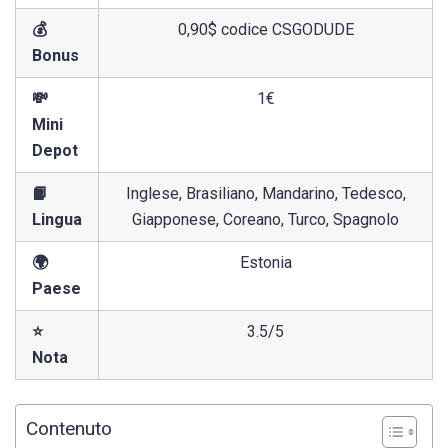
💰
0,90$ codice CSGODUDE
Bonus
💸
1€
Mini
Depot
📙
Inglese, Brasiliano, Mandarino, Tedesco,
Lingua
Giapponese, Coreano, Turco, Spagnolo
🌍
Estonia
Paese
⭐
3.5/5
Nota
Contenuto