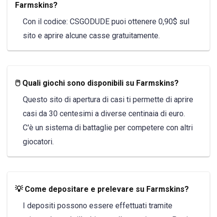
Farmskins?
Con il codice: CSGODUDE puoi ottenere 0,90$ sul
sito e aprire alcune casse gratuitamente.
🖱️ Quali giochi sono disponibili su Farmskins?
Questo sito di apertura di casi ti permette di aprire
casi da 30 centesimi a diverse centinaia di euro.
C'è un sistema di battaglie per competere con altri
giocatori.
💡 Come depositare e prelevare su Farmskins?
I depositi possono essere effettuati tramite