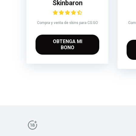
Skinbaron
Compra y venta de skins para CS:GO
Comp
OBTENGA MI
BONO