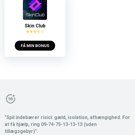
Skin Club
FÅ MIN BONUS
"Spil indebærer risici: gæld, isolation, afhængighed. For
at få hjælp, ring 09-74-75-13-13-13 (uden
tillægsgebyr)".