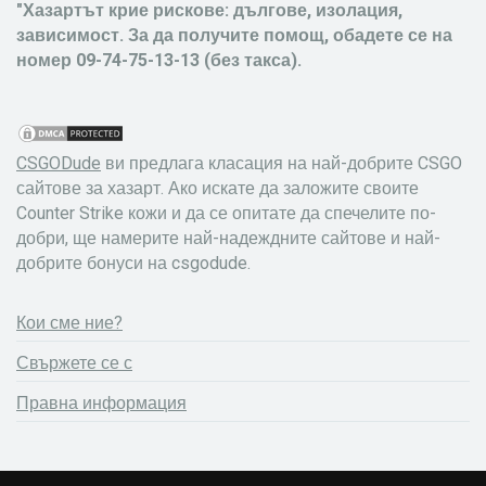
"Хазартът крие рискове: дългове, изолация,
зависимост. За да получите помощ, обадете се на
номер 09-74-75-13-13 (без такса).
CSGODude
ви предлага класация на най-добрите CSGO
сайтове за хазарт. Ако искате да заложите своите
Counter Strike кожи и да се опитате да спечелите по-
добри, ще намерите най-надеждните сайтове и най-
добрите бонуси на csgodude.
Кои сме ние?
Свържете се с
Правна информация