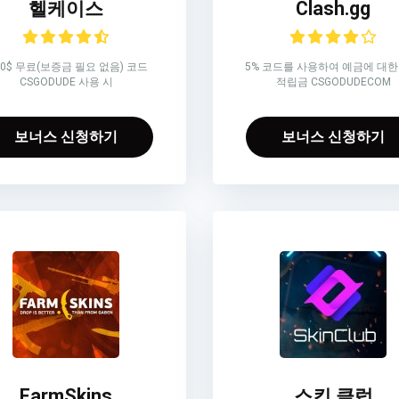
헬케이스
Clash.gg
70$ 무료(보증금 필요 없음) 코드
5% 코드를 사용하여 예금에 대한
CSGODUDE 사용 시
적립금 CSGODUDECOM
보너스 신청하기
보너스 신청하기
FarmSkins
스킨 클럽