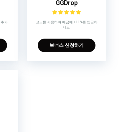
GGDrop
 추가
코드를 사용하여 예금에 +11%를 입금하
세요.
보너스 신청하기