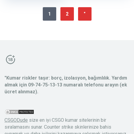
1
2
"
"Kumar riskler taşır: borç, izolasyon, bağımlılık. Yardım
almak için 09-74-75-13-13 numaralı telefonu arayın (ek
ücret alınmaz).
CSGODude
size en iyi CSGO kumar sitelerinin bir
sıralamasını sunar. Counter strike skinlerinize bahis
oynamak ve daha iyilerini kazanmaya çalışmak istiyorsanız,