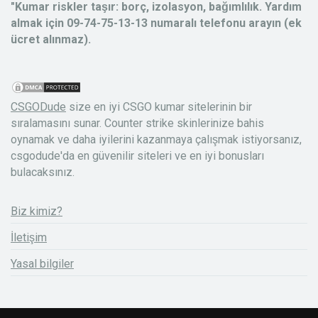
"Kumar riskler taşır: borç, izolasyon, bağımlılık. Yardım
almak için 09-74-75-13-13 numaralı telefonu arayın (ek
ücret alınmaz).
CSGODude
size en iyi CSGO kumar sitelerinin bir
sıralamasını sunar. Counter strike skinlerinize bahis
oynamak ve daha iyilerini kazanmaya çalışmak istiyorsanız,
csgodude'da en güvenilir siteleri ve en iyi bonusları
bulacaksınız.
Biz kimiz?
İletişim
Yasal bilgiler