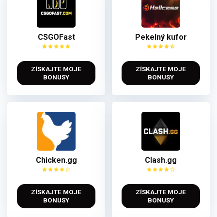
CSGOFast
Pekelný kufor
ZÍSKAJTE MOJE
ZÍSKAJTE MOJE
BONUSY
BONUSY
Chicken.gg
Clash.gg
ZÍSKAJTE MOJE
ZÍSKAJTE MOJE
BONUSY
BONUSY