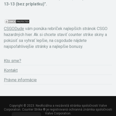
13-13 (bez príplatku)".
CSGODude
vám ponúka rebríček najlepších stránok CSGO
hazardných hier. Ak si chcete staviť counter strike skiny a
pokúsiť sa vyhrať lepšie, na csgodude nájdete
najspoľahlivejšie stránky a najlepšie bonusy.
Kto sme?
Kontakt
Právne informácie
Copyright © 2023. Neoficiálna a nezávislá stránka spoločnosti Valve
Corporation. Counter Strike ® je registrovaná ochranná známka spoločnosti
Valve Corporation.