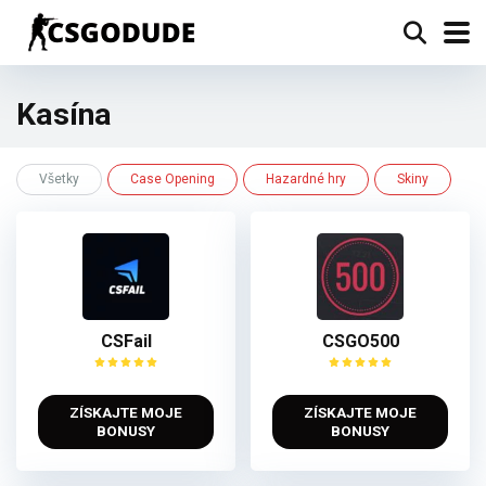
Kasína
Všetky
Case Opening
Hazardné hry
Skiny
CSFail
CSGO500
ZÍSKAJTE MOJE
ZÍSKAJTE MOJE
BONUSY
BONUSY