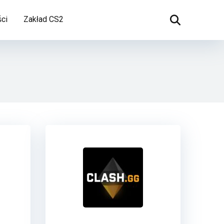
ci
Zakład CS2