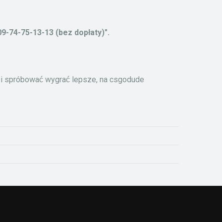
9-74-75-13-13 (bez dopłaty)".
e i spróbować wygrać lepsze, na csgodude