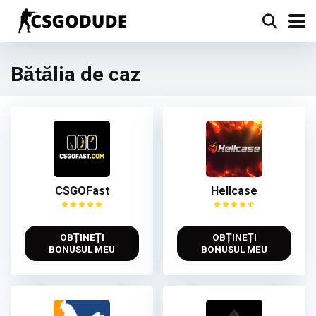
Bătălia de caz
CSGOFast
Hellcase
OBȚINEȚI
OBȚINEȚI
BONUSUL MEU
BONUSUL MEU