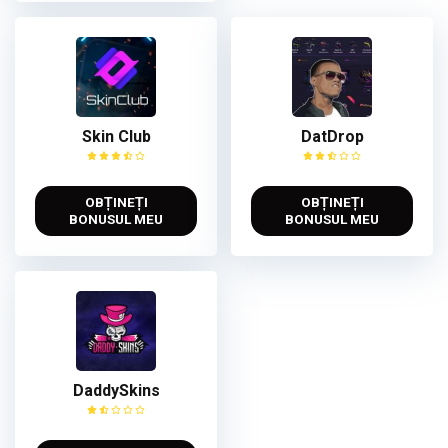
Skin Club
DatDrop
OBȚINEȚI
OBȚINEȚI
BONUSUL MEU
BONUSUL MEU
DaddySkins