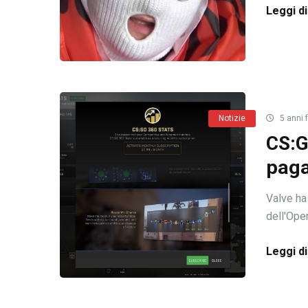
Leggi di
Notizie
5 anni 
CS:G
paga
Valve ha
dell'Ope
Leggi di