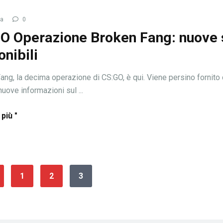
fa
0
O Operazione Broken Fang: nuove 
onibili
ang, la decima operazione di CS:GO, è qui. Viene persino fornito
 nuove informazioni sul ...
 più "
1
2
3