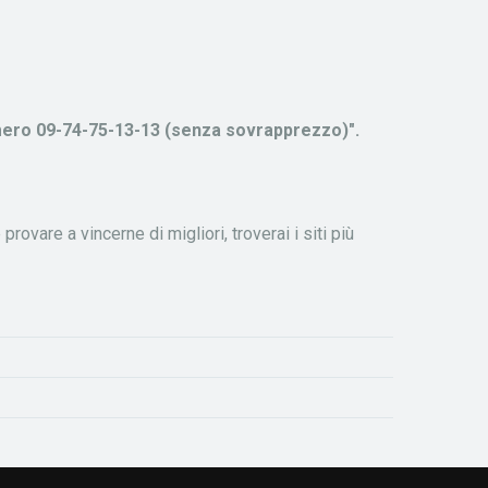
numero 09-74-75-13-13 (senza sovrapprezzo)".
rovare a vincerne di migliori, troverai i siti più