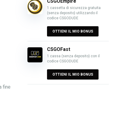
CSGOEmpire
1 cassetta di sicurezza gratuita
(senza deposito) utilizzando il
codice CSGODUDE
OTTIENI IL MIO BONUS
CSGOFast
1 cassa (senza deposito) con il
codice CSGODUDE
OTTIENI IL MIO BONUS
 fine