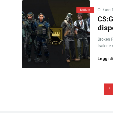
Notizie
6 anni 
CS:G
disp
Broken F
trailer e
Leggi di
"