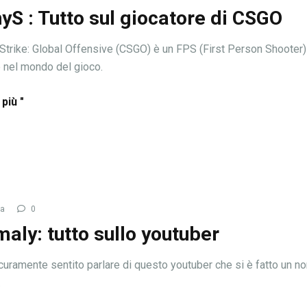
yS : Tutto sul giocatore di CSGO
Strike: Global Offensive (CSGO) è un FPS (First Person Shooter)
 nel mondo del gioco.
 più "
fa
0
aly: tutto sullo youtuber
curamente sentito parlare di questo youtuber che si è fatto un n
.