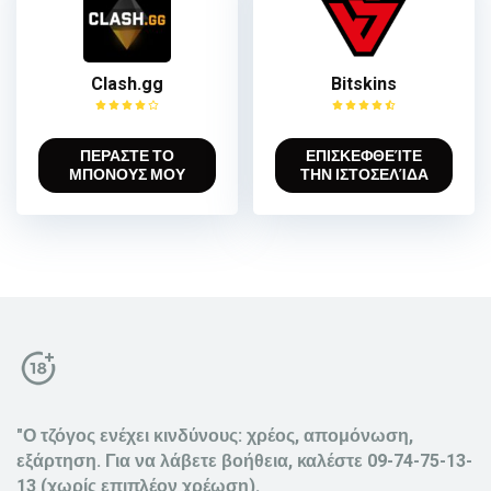
Clash.gg
Bitskins
ΠΕΡΑΣΤΕ ΤΟ
ΕΠΙΣΚΕΦΘΕΊΤΕ
ΜΠΟΝΟΥΣ ΜΟΥ
ΤΗΝ ΙΣΤΟΣΕΛΊΔΑ
"Ο τζόγος ενέχει κινδύνους: χρέος, απομόνωση,
εξάρτηση. Για να λάβετε βοήθεια, καλέστε 09-74-75-13-
13 (χωρίς επιπλέον χρέωση).