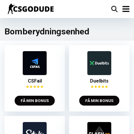
Bomberydningsenhed
CSFail
Duelbits
FÅ MIN BONUS
FÅ MIN BONUS