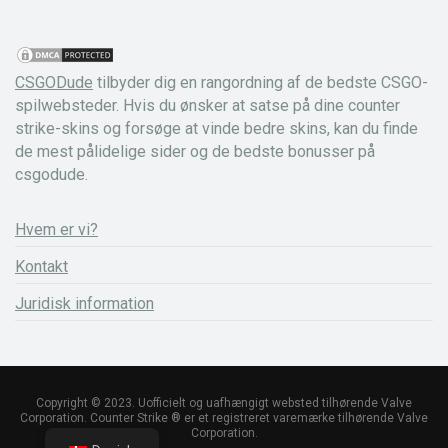
CSGODude
tilbyder dig en rangordning af de bedste CSGO-
spilwebsteder. Hvis du ønsker at satse på dine counter
strike-skins og forsøge at vinde bedre skins, kan du finde
de mest pålidelige sider og de bedste bonusser på
csgodude.
Hvem er vi?
Kontakt
Juridisk information
Copyright © 2023. Uofficielt og uafhængigt websted tilhørende Valve
Corporation. Counter Strike ® er et registreret varemærke tilhørende Valve
Corporation.