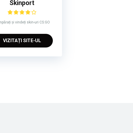
Skinport
părați și vindeți skin-uri CS:GO
VIZITAȚI SITE-UL