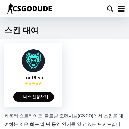
스킨 대여
LootBear
보너스 신청하기
카운터 스트라이크: 글로벌 오펜시브(CS:GO)에서 스킨을 대
여하는 것은 최근 몇 년 동안 인기를 얻고 있는 트렌드입니