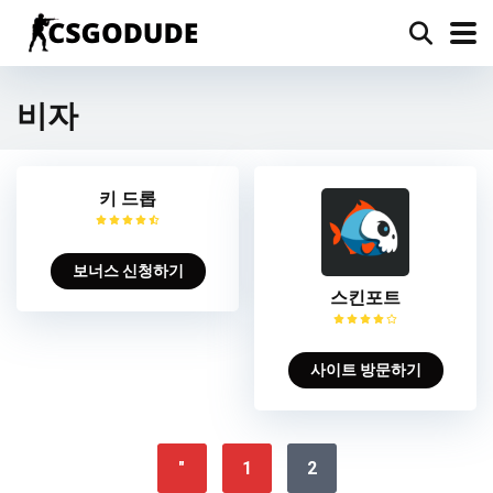
비자
키 드롭
보너스 신청하기
스킨포트
사이트 방문하기
"
1
2