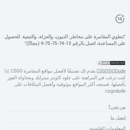
"تنطوي المقامرة على مخاطر: الديون، والعزلة، والتبعية. للحصول
على المساعدة، اتصل بالرقم 13-74-75-75-9 (مجانًا)".
CSGODODude
يقدم لك تصنيفًا لأفضل مواقع المقامرة CSGO. إذا
كنت ترغب في المراهنة على جلود كاونتر سترايك ومحاولة الفوز
بأفضلها، فستجد أكثر المواقع موثوقية وأفضل المكافآت على
csgodude.
من نحن؟
اتصل بنا
المعلومات القانونية